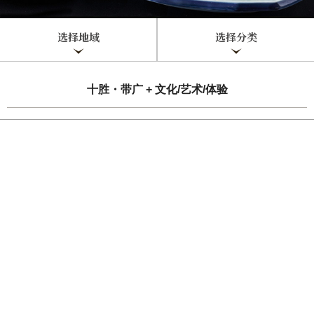
选择地域
选择分类
十胜・带广 + 文化/艺术/体验