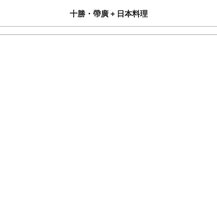
十勝・帶廣 + 日本料理