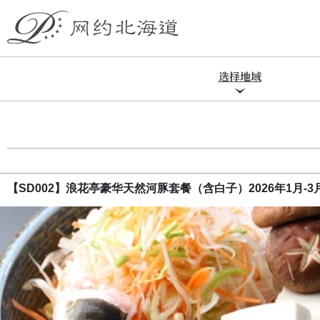
选择地域
【SD002】浪花亭豪华天然河豚套餐（含白子）2026年1月-3