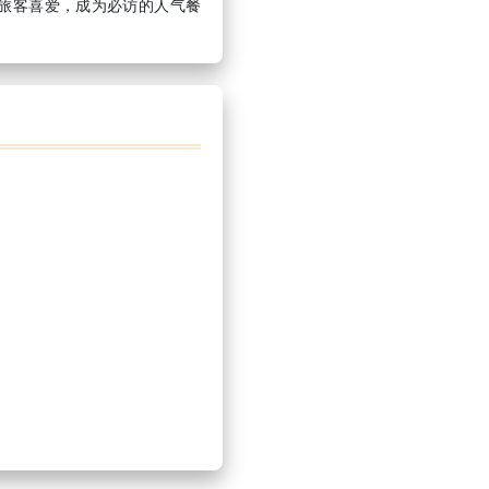
旅客喜爱，成为必访的人气餐