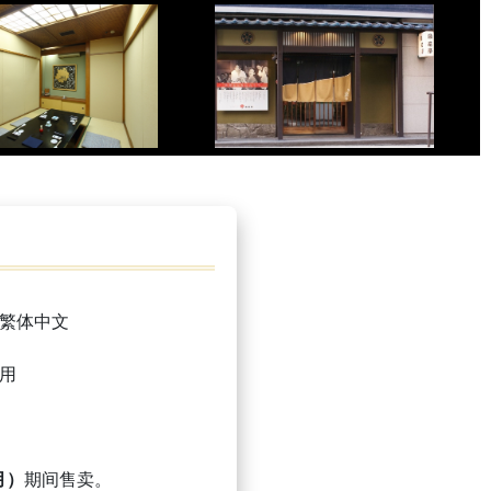
繁体中文
用
月）
期间售卖。