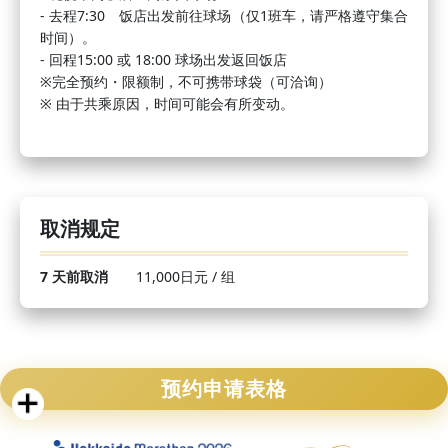
- 去程7:30 饭店出发前往球场（仅1班车，请严格遵守集合
时间）。
- 回程15:00 或 18:00 球场出发返回饭店
※完全预约・限额制，不可携带球袋（可洽询）
※ 由于共乘原因，时间可能会有所变动。
取消规定
7 天前取消
11,000日元 / 组
预约申请表格