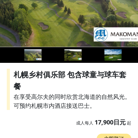
札幌乡村俱乐部 包含球童与球车套
餐
在享受高尔夫的同时欣赏北海道的自然风光。
可预约札幌市内酒店接送巴士。
17,900日元
成人每人
起