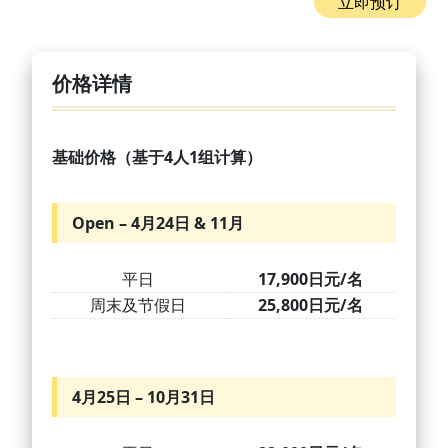
立即预订
价格详情
基础价格（基于4人1组计算）
Open – 4月24日 & 11月
平日
17,900日元/名
周末及节假日
25,800日元/名
4月25日 – 10月31日