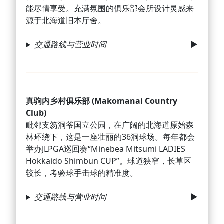
能尽情享受。充满氛围的俱乐部会所设计灵感来
源于北海道旧本厅舍。
交通路线与营业时间
真驹内乡村俱乐部 (Makomanai Country
Club)
毗邻支笏洞爷国立公园，在广阔的北海道原始森
林环绕下，这是一座壮丽的36洞球场。每年都会
举办JLPGA巡回赛“Minebea Mitsumi LADIES
Hokkaido Shimbun CUP”。球道狭窄，长草区
较长，考验球手击球的精准度。
交通路线与营业时间