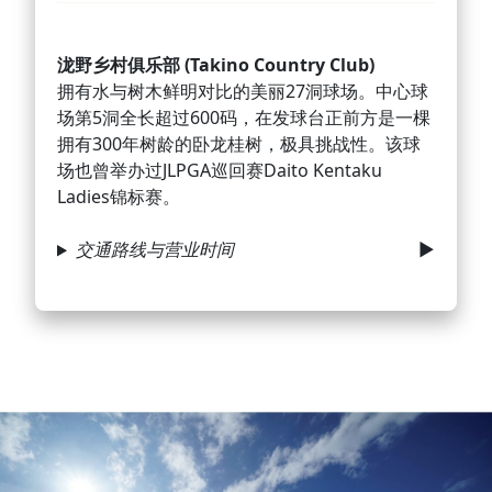
泷野乡村俱乐部 (Takino Country Club)
拥有水与树木鲜明对比的美丽27洞球场。中心球
场第5洞全长超过600码，在发球台正前方是一棵
拥有300年树龄的卧龙桂树，极具挑战性。该球
场也曾举办过JLPGA巡回赛Daito Kentaku
Ladies锦标赛。
交通路线与营业时间